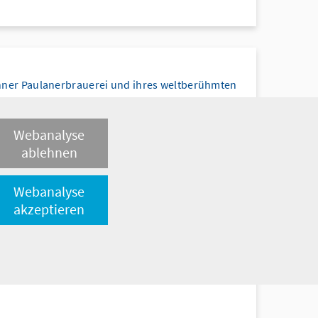
hner Paulanerbrauerei und ihres weltberühmten
Webanalyse
ablehnen
Webanalyse
akzeptieren