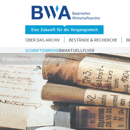
ÜBER DAS ARCHIV
BESTÄNDE & RECHERCHE
B
SCHRIFTENREIHE
BWAKTUELL
FLYER
© Bayerisches Wirtschaftsarchiv