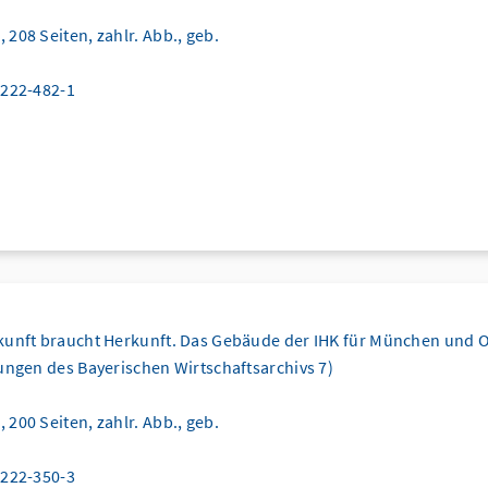
208 Seiten, zahlr. Abb., geb.
6222-482-1
kunft braucht Herkunft. Das Gebäude der IHK für München und 
ungen des Bayerischen Wirtschaftsarchivs 7)
200 Seiten, zahlr. Abb., geb.
6222-350-3