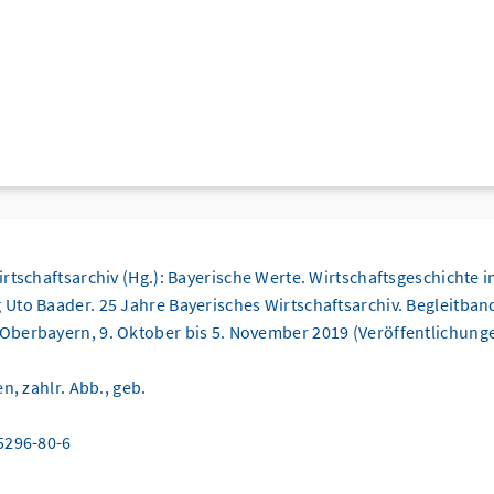
rtschaftsarchiv (Hg.): Bayerische Werte. Wirtschaftsgeschichte 
to Baader. 25 Jahre Bayerisches Wirtschaftsarchiv. Begleitband
berbayern, 9. Oktober bis 5. November 2019 (Veröffentlichunge
n, zahlr. Abb., geb.
5296-80-6