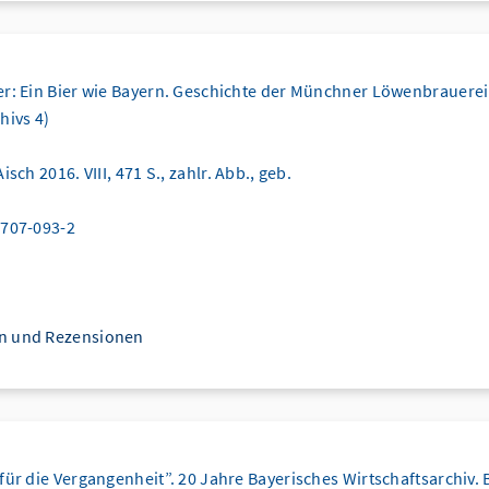
er: Ein Bier wie Bayern. Geschichte der Münchner Löwenbrauerei
hivs 4)
isch 2016. VIII, 471 S., zahlr. Abb., geb.
7707-093-2
n und Rezensionen
für die Vergangenheit”. 20 Jahre Bayerisches Wirtschaftsarchiv.