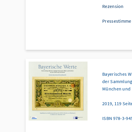
Rezension
Pressestimme
Bayerisches Wi
der Sammlung U
München und O
2019, 119 Seite
ISBN 978-3-94