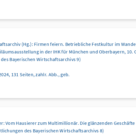
ftsarchiv (Hg.): Firmen feiern. Betriebliche Festkultur im Wande
iläumsausstellung in der IHK für München und Oberbayern, 10. 
 des Bayerischen Wirtschaftsarchivs 9)
2024, 131 Seiten, zahlr. Abb., geb.
er: Vom Hausierer zum Multimillionär. Die glänzenden Geschäfte
tlichungen des Bayerischen Wirtschaftsarchivs 8)