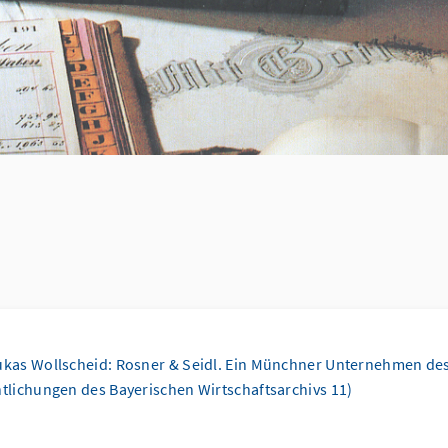
ukas Wollscheid: Rosner & Seidl. Ein Münchner Unternehmen des T
ntlichungen des Bayerischen Wirtschaftsarchivs 11)