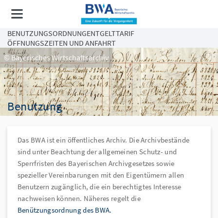
BENUTZUNGSORDNUNG
ENTGELTTARIF
ÖFFNUNGSZEITEN UND ANFAHRT
© Bayerisches Wirtschaftsarchiv
Benutzung
Das BWA ist ein öffentliches Archiv. Die Archivbestände
sind unter Beachtung der allgemeinen Schutz- und
Sperrfristen des Bayerischen Archivgesetzes sowie
spezieller Vereinbarungen mit den Eigentümern allen
Benutzern zugänglich, die ein berechtigtes Interesse
nachweisen können. Näheres regelt die
Benützungsordnung des BWA.