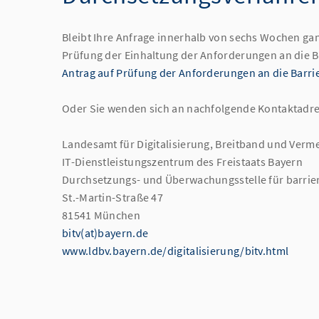
Bleibt Ihre Anfrage innerhalb von sechs Wochen gan
Prüfung der Einhaltung der Anforderungen an die Bar
Antrag auf Prüfung der Anforderungen an die Barrie
Oder Sie wenden sich an nachfolgende Kontaktadre
Landesamt für Digitalisierung, Breitband und Ver
IT-Dienstleistungszentrum des Freistaats Bayern
Durchsetzungs- und Überwachungsstelle für barrier
St.-Martin-Straße 47
81541 München
bitv(at)bayern.de
www.ldbv.bayern.de/digitalisierung/bitv.html