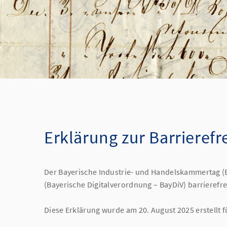
Erklärung zur Barrierefr
Der Bayerische Industrie- und Handelskammertag (BIH
(Bayerische Digitalverordnung – BayDiV) barrierefr
Diese Erklärung wurde am 20. August 2025 erstellt f