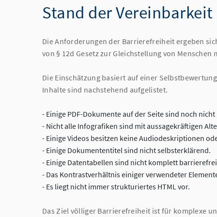
Stand der Vereinbarkei
Die Anforderungen der Barrierefreiheit ergeben sich
von § 12d Gesetz zur Gleichstellung von Menschen 
Die Einschätzung basiert auf einer Selbstbewertun
Inhalte sind nachstehend aufgelistet.
- Einige PDF-Dokumente auf der Seite sind noch nicht 
- Nicht alle Infografiken sind mit aussagekräftigen Alt
- Einige Videos besitzen keine Audiodeskriptionen oder
- Einige Dokumententitel sind nicht selbsterklärend.
- Einige Datentabellen sind nicht komplett barrierefrei
- Das Kontrastverhältnis einiger verwendeter Elemente 
- Es liegt nicht immer strukturiertes HTML vor.
Das Ziel völliger Barrierefreiheit ist für komplexe