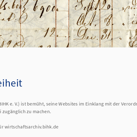
eiheit
K e. V.) ist bemüht, seine Websites im Einklang mit der Verordn
ei zugänglich zu machen.
ür wirtschaftsarchiv.bihk.de