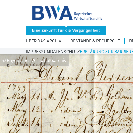
ÜBER DAS ARCHIV
BESTÄNDE & RECHERCHE
B
IMPRESSUM
DATENSCHUTZ
ERKLÄRUNG ZUR BARRIERE
© Bayerisches Wirtschaftsarchiv